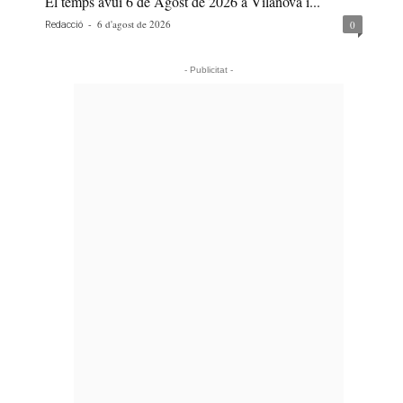
El temps avui 6 de Agost de 2026 a Vilanova i...
-
6 d'agost de 2026
0
Redacció
- Publicitat -