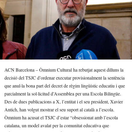
ACN Barcelona – Òmnium Cultural ha rebutjat aquest dilluns la
decisió del TSJC d’ordenar executar provisionalment la sentència
que anul·la bona part del decret de règim lingüístic educatiu i que
parcialment la sol·licitud d’Assemblea per una Escola Bilingüe.
Des de dues publicacions a X, l’entitat i el seu president, Xavier
Antich, han volgut mostrar el seu suport al català a l’escola.
Òmnium ha acusat el TSJC d’estar “obsessionat amb l’escola
catalana, un model avalat per la comunitat educativa que