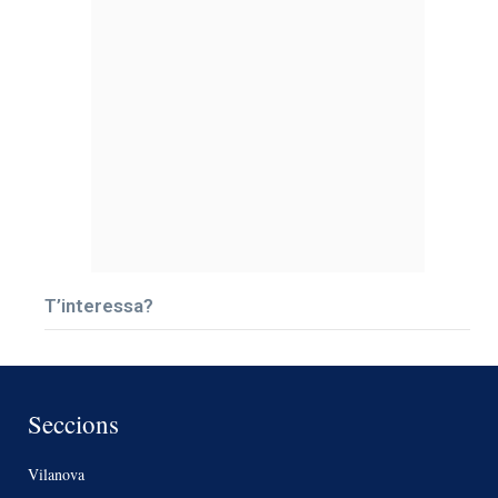
T’interessa?
Seccions
Vilanova