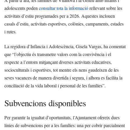
A partir d’ara, les famílies de Vilanova i la Geltrú amb infants i
adolescents poden
consultar tota la informació
rellevant sobre les
activitats d’estiu programades per a 2026. Aquestes inclouen
casals d’estiu, activitats esportives, colònies, campaments, estades
i rutes.
La regidora d’Infància i Adolescència, Gisela Vargas, ha comentat
que “l’objectiu és transmetre valors com la convivència i el
respecte a l’entorn mitjançant diverses activitats educatives,
socioculturals i esportives, tot mentre els nens gaudeixen de les
seves vacances de manera divertida i segura, i alhora es facilita la
conciliació de la vida laboral i personal de les famílies”.
Subvencions disponibles
Per garantir la igualtat d’oportunitats, l’Ajuntament ofereix dues
línies de subvencions per a les famílies: una per cobrir parcialment