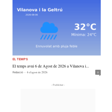
EL TEMPS
El temps avui 6 de Agost de 2026 a Vilanova i...
-
6 d'agost de 2026
0
Redacció
- Publicitat -