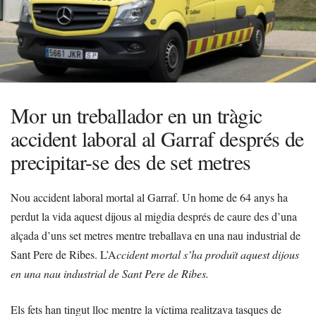
Mor un treballador en un tràgic
accident laboral al Garraf després de
precipitar-se des de set metres
Nou accident laboral mortal al Garraf. Un home de 64 anys ha
perdut la vida aquest dijous al migdia després de caure des d’una
alçada d’uns set metres mentre treballava en una nau industrial de
Sant Pere de Ribes. L’A
ccident mortal s’ha produït aquest dijous
en una nau industrial de Sant Pere de Ribes.
Els fets han tingut lloc mentre la víctima realitzava tasques de