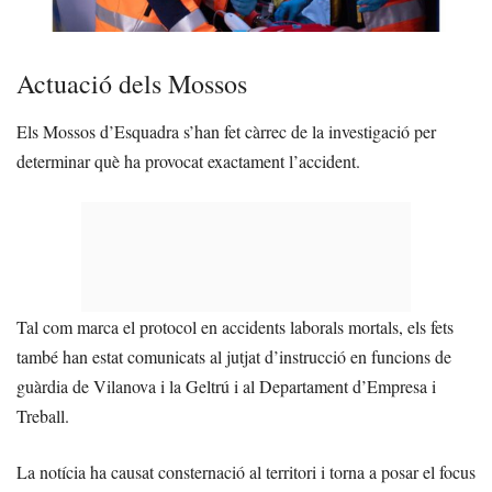
Actuació dels Mossos
Els Mossos d’Esquadra s’han fet càrrec de la investigació per
determinar què ha provocat exactament l’accident.
Tal com marca el protocol en accidents laborals mortals, els fets
també han estat comunicats al jutjat d’instrucció en funcions de
guàrdia de Vilanova i la Geltrú i al Departament d’Empresa i
Treball.
La notícia ha causat consternació al territori i torna a posar el focus