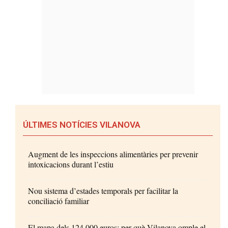
ÚLTIMES NOTÍCIES VILANOVA
Augment de les inspeccions alimentàries per prevenir
intoxicacions durant l’estiu
Nou sistema d’estades temporals per facilitar la
conciliació familiar
El mapa dels 124.000 euros: per què Vilanova omple el