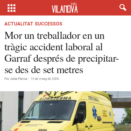
ACTUALITAT
SUCCESSOS
Mor un treballador en un
tràgic accident laboral al
Garraf després de precipitar-
se des de set metres
Por
Júlia Ponsa
-
15 de maig de 2026