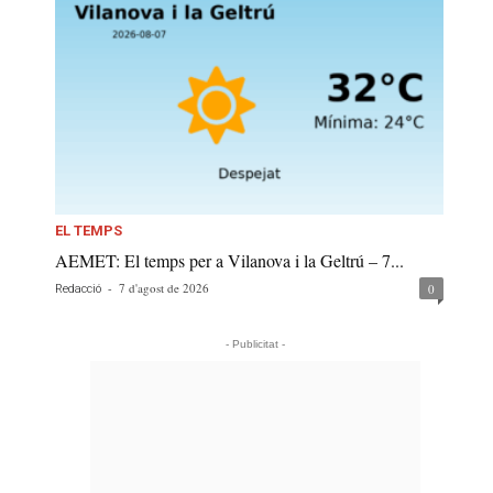
EL TEMPS
AEMET: El temps per a Vilanova i la Geltrú – 7...
-
7 d'agost de 2026
0
Redacció
- Publicitat -