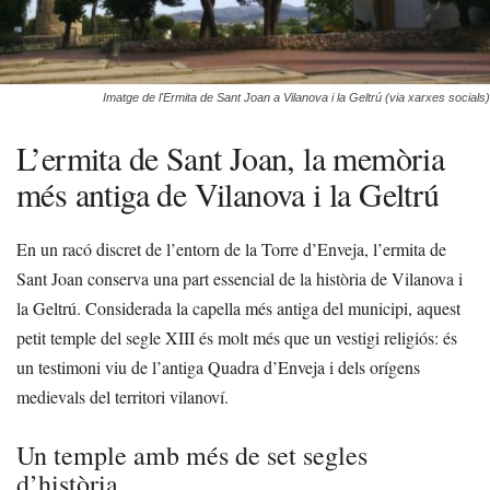
Imatge de l'Ermita de Sant Joan a Vilanova i la Geltrú (via xarxes socials)
L’ermita de Sant Joan, la memòria
més antiga de Vilanova i la Geltrú
En un racó discret de l’entorn de la Torre d’Enveja, l’ermita de
Sant Joan conserva una part essencial de la història de Vilanova i
la Geltrú. Considerada la capella més antiga del municipi, aquest
petit temple del segle XIII és molt més que un vestigi religiós: és
un testimoni viu de l’antiga Quadra d’Enveja i dels orígens
medievals del territori vilanoví.
Un temple amb més de set segles
d’història