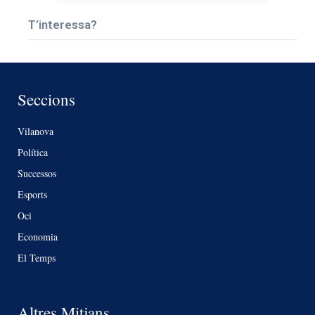
T’interessa?
Seccions
Vilanova
Política
Successos
Esports
Oci
Economia
El Temps
Altres Mitjans