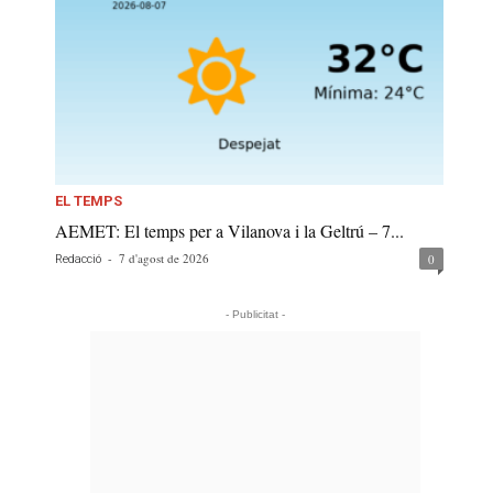
EL TEMPS
AEMET: El temps per a Vilanova i la Geltrú – 7...
-
7 d'agost de 2026
0
Redacció
- Publicitat -