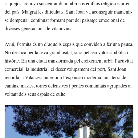
saquejos, com va succeir amb nombrosos edificis religiosos arreu
del país. Malgrat les dificultats, Sant Joan va aconseguir mantenir-
se dempeus i continuar formant part del paisatge emocional de
diverses generacions de vilanovins.
Avui, l’ermita és un d’aquells espais que conviden a fer una pausa.
No destaca per la seva grandiositat, sinó pel seu valor simbòlic i
històric. En una ciutat transformada pel creixement urbà, l’activitat
comercial, la indústria i el desenvolupament del port, Sant Joan
recorda la Vilanova anterior a l’expansió moderna: una terra de
camins, masies, torres defensives i petites comunitats agrupades al
voltant dels seus espais de culte.