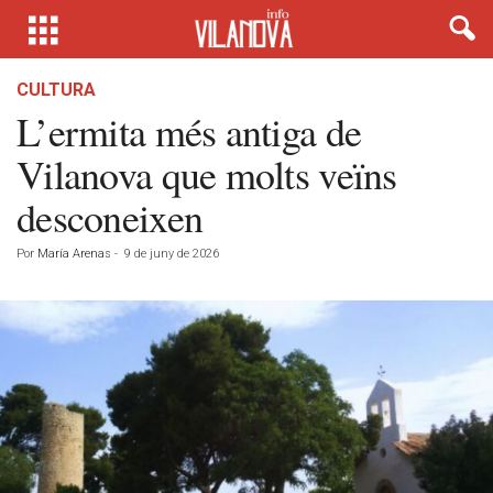
CULTURA
L’ermita més antiga de
Vilanova que molts veïns
desconeixen
Por
María Arenas
-
9 de juny de 2026