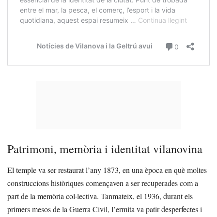
Patrimoni, memòria i identitat vilanovina
El temple va ser restaurat l’any 1873, en una època en què moltes
construccions històriques començaven a ser recuperades com a
part de la memòria col·lectiva. Tanmateix, el 1936, durant els
primers mesos de la Guerra Civil, l’ermita va patir desperfectes i