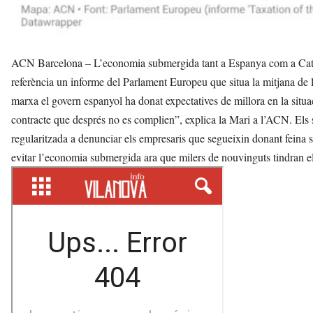
ACN Barcelona – L’economia submergida tant a Espanya com a Catal
referència un informe del Parlament Europeu que situa la mitjana de
marxa el govern espanyol ha donat expectatives de millora en la situa
contracte que després no es complien”, explica la Mari a l’ACN. Els
regularitzada a denunciar els empresaris que segueixin donant feina
evitar l’economia submergida ara que milers de nouvinguts tindran el 