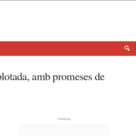
plotada, amb promeses de
- Publicitat -