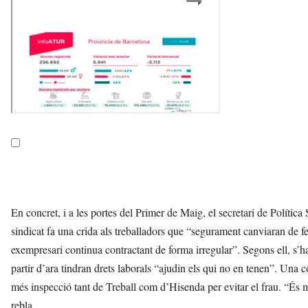
En concret, i a les portes del Primer de Maig, el secretari de Políti
sindicat fa una crida als treballadors que “segurament canviaran de f
exempresari continua contractant de forma irregular”. Segons ell, s’h
partir d’ara tindran drets laborals “ajudin els qui no en tenen”. Un
més inspecció tant de Treball com d’Hisenda per evitar el frau. “És m
rebla.