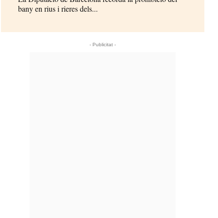
bany en rius i rieres dels...
- Publicitat -