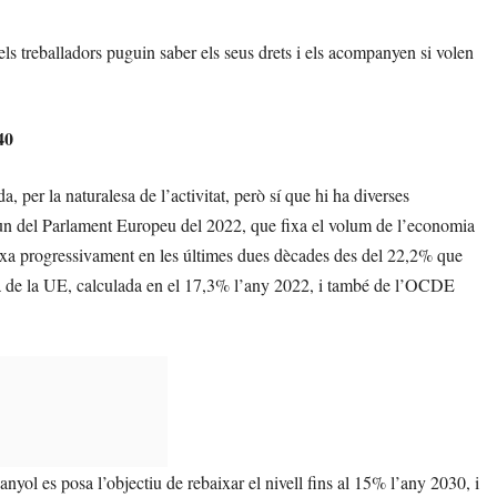
ls treballadors puguin saber els seus drets i els acompanyen si volen
40
 per la naturalesa de l’activitat, però sí que hi ha diverses
s un del Parlament Europeu del 2022, que fixa el volum de l’economia
ixa progressivament en les últimes dues dècades des del 22,2% que
ana de la UE, calculada en el 17,3% l’any 2022, i també de l’OCDE
yol es posa l’objectiu de rebaixar el nivell fins al 15% l’any 2030, i