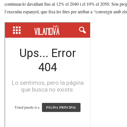
continuar-lo davallant fins al 12% el 2040 i el 10% el 2050. Són proj
l’executiu espanyol, que fixa les fites per arribar a “convergir amb 