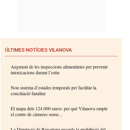
ÚLTIMES NOTÍCIES VILANOVA
Augment de les inspeccions alimentàries per prevenir
intoxicacions durant l’estiu
Nou sistema d’estades temporals per facilitar la
conciliació familiar
El mapa dels 124.000 euros: per què Vilanova omple
el centre de càmeres sense...
La Diputació de Barcelona recorda la prohibició del