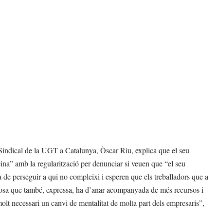
ca Sindical de la UGT a Catalunya, Òscar Riu, explica que el seu
eina” amb la regularització per denunciar si veuen que “el seu
a de perseguir a qui no compleixi i esperen que els treballadors que a
a cosa que també, expressa, ha d’anar acompanyada de més recursos i
olt necessari un canvi de mentalitat de molta part dels empresaris”,