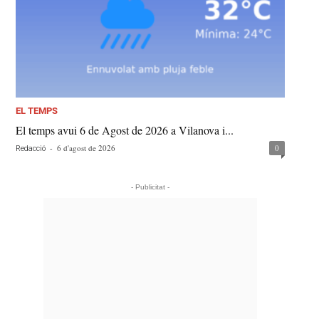
EL TEMPS
El temps avui 6 de Agost de 2026 a Vilanova i...
-
6 d'agost de 2026
0
Redacció
- Publicitat -