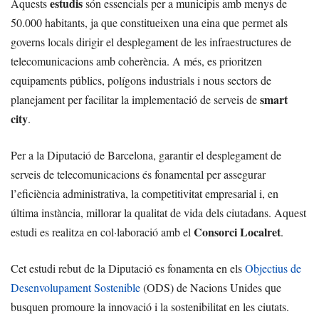
estudis
Aquests
són essencials per a municipis amb menys de
50.000 habitants, ja que constitueixen una eina que permet als
governs locals dirigir el desplegament de les infraestructures de
telecomunicacions amb coherència. A més, es prioritzen
equipaments públics, polígons industrials i nous sectors de
smart
planejament per facilitar la implementació de serveis de
city
.
Per a la Diputació de Barcelona, garantir el desplegament de
serveis de telecomunicacions és fonamental per assegurar
l’eficiència administrativa, la competitivitat empresarial i, en
última instància, millorar la qualitat de vida dels ciutadans. Aquest
Consorci Localret
estudi es realitza en col·laboració amb el
.
Cet estudi rebut de la Diputació es fonamenta en els
Objectius de
Desenvolupament Sostenible
(ODS) de Nacions Unides que
busquen promoure la innovació i la sostenibilitat en les ciutats.