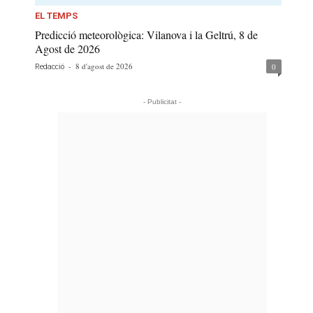
EL TEMPS
Predicció meteorològica: Vilanova i la Geltrú, 8 de
Agost de 2026
-
8 d'agost de 2026
0
Redacció
- Publicitat -