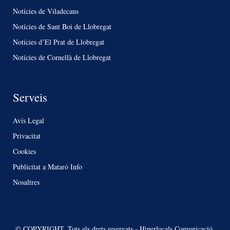
Notícies de Viladecans
Notícies de Sant Boi de Llobregat
Notícies d’El Prat de Llobregat
Notícies de Cornellà de Llobregat
Serveis
Avís Legal
Privacitat
Cookies
Publicitat a Mataró Info
Nosaltres
© COPYRIGHT. Tots els drets reservats - Hiperlocals Comunicació.