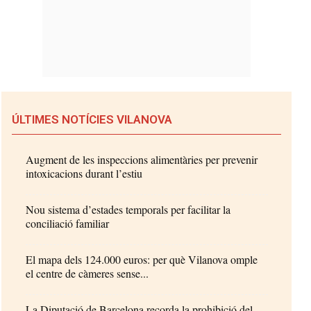
ÚLTIMES NOTÍCIES VILANOVA
Augment de les inspeccions alimentàries per prevenir
intoxicacions durant l’estiu
Nou sistema d’estades temporals per facilitar la
conciliació familiar
El mapa dels 124.000 euros: per què Vilanova omple
el centre de càmeres sense...
La Diputació de Barcelona recorda la prohibició del