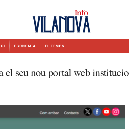
OCI
ECONOMIA
EL TEMPS
 el seu nou portal web institucio