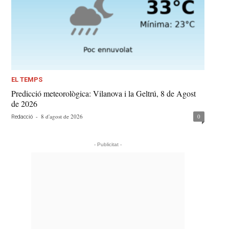
EL TEMPS
Predicció meteorològica: Vilanova i la Geltrú, 8 de Agost
de 2026
-
8 d'agost de 2026
0
Redacció
- Publicitat -