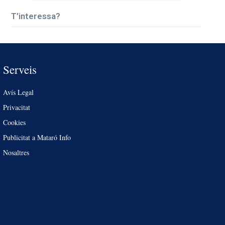
T’interessa?
Serveis
Avís Legal
Privacitat
Cookies
Publicitat a Mataró Info
Nosaltres