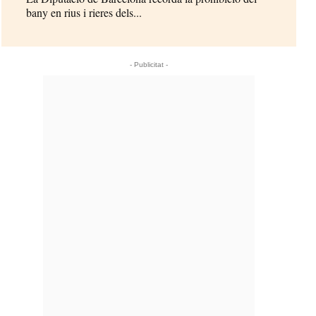
bany en rius i rieres dels...
- Publicitat -