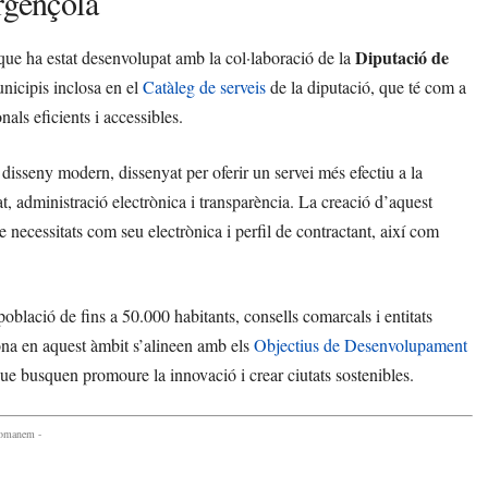
rgençola
Diputació de
que ha estat desenvolupat amb la col·laboració de la
unicipis inclosa en el
Catàleg de serveis
de la diputació, que té com a
als eficients i accessibles.
disseny modern, dissenyat per oferir un servei més efectiu a la
t, administració electrònica i transparència. La creació d’aquest
de necessitats com seu electrònica i perfil de contractant, així com
oblació de fins a 50.000 habitants, consells comarcals i entitats
ona en aquest àmbit s’alineen amb els
Objectius de Desenvolupament
e busquen promoure la innovació i crear ciutats sostenibles.
comanem -