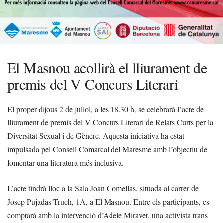
El Masnou acollirà el lliurament de
premis del V Concurs Literari
El proper dijous 2 de juliol, a les 18.30 h, se celebrarà l’acte de
lliurament de premis del V Concurs Literari de Relats Curts per la
Diversitat Sexual i de Gènere. Aquesta iniciativa ha estat
impulsada pel Consell Comarcal del Maresme amb l’objectiu de
fomentar una literatura més inclusiva.
L’acte tindrà lloc a la Sala Joan Comellas, situada al carrer de
Josep Pujadas Truch, 1A, a El Masnou. Entre els participants, es
comptarà amb la intervenció d’Adele Miravet, una activista trans