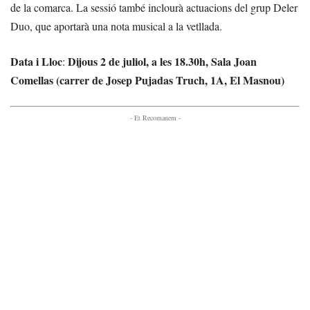
de la comarca. La sessió també inclourà actuacions del grup Deler
Duo, que aportarà una nota musical a la vetllada.
Data i Lloc
Dijous 2 de juliol, a les 18.30h, Sala Joan
:
Comellas (carrer de Josep Pujadas Truch, 1A, El Masnou)
- Et Recomanem -