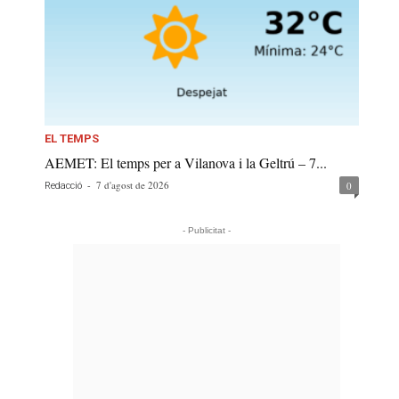
EL TEMPS
AEMET: El temps per a Vilanova i la Geltrú – 7...
-
7 d'agost de 2026
0
Redacció
- Publicitat -