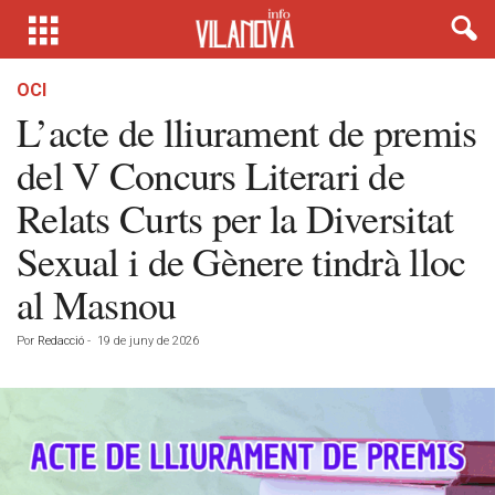
OCI
L’acte de lliurament de premis
del V Concurs Literari de
Relats Curts per la Diversitat
Sexual i de Gènere tindrà lloc
al Masnou
Por
Redacció
-
19 de juny de 2026