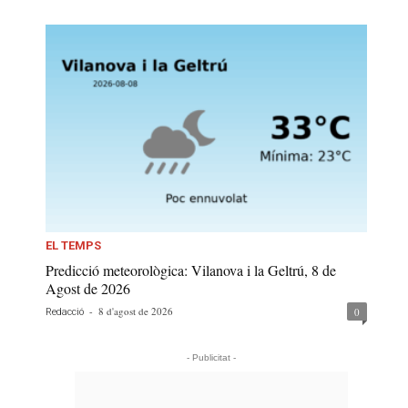
EL TEMPS
Predicció meteorològica: Vilanova i la Geltrú, 8 de
Agost de 2026
-
8 d'agost de 2026
0
Redacció
- Publicitat -