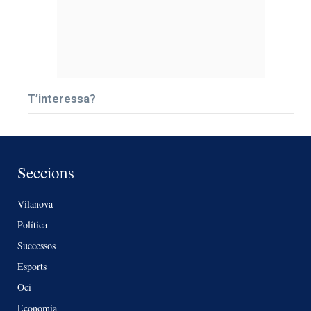
T’interessa?
Seccions
Vilanova
Política
Successos
Esports
Oci
Economia