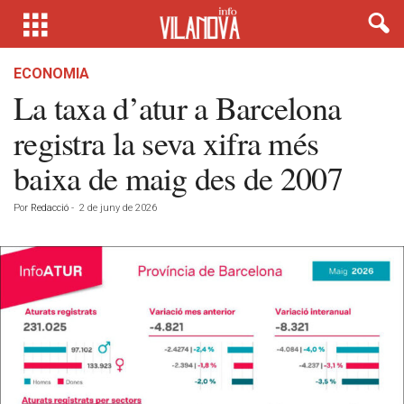
ECONOMIA
La taxa d’atur a Barcelona
registra la seva xifra més
baixa de maig des de 2007
Por
Redacció
-
2 de juny de 2026