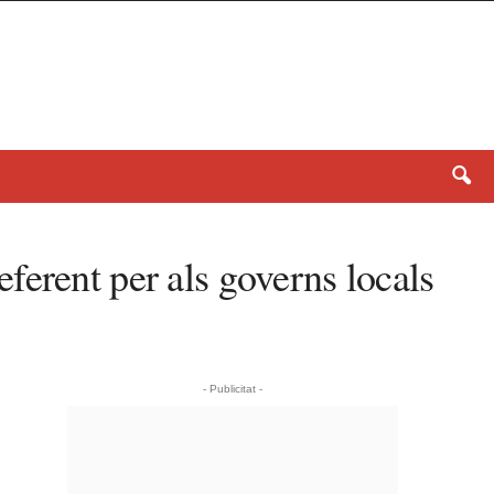
ferent per als governs locals
- Publicitat -