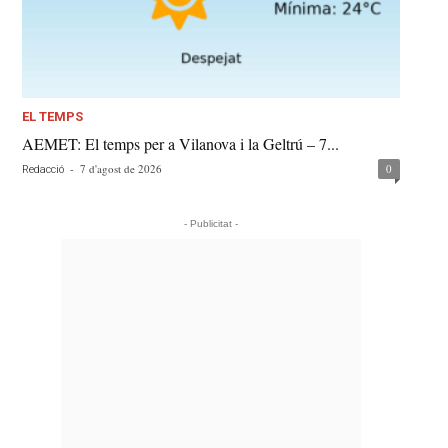
EL TEMPS
AEMET: El temps per a Vilanova i la Geltrú – 7...
-
7 d'agost de 2026
0
Redacció
- Publicitat -