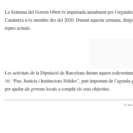
La Setmana del Govern Obert és impulsada anualment per l’organitz
Catalunya n’és membre des del 2020. Durant aquesta setmana, dirigida 
reptes actuals.
Les activitats de la Diputació de Barcelona durant aquest esdevenim
16: “Pau, Justícia i Institucions Sòlides”, part important de l’agenda
per ajudar als governs locals a complir els seus objectius.
- Et Re