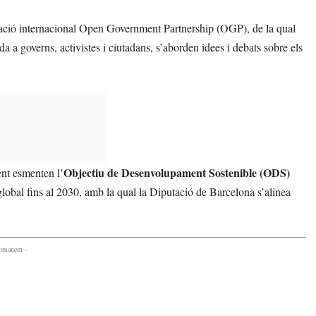
ació internacional Open Government Partnership (OGP), de la qual
a governs, activistes i ciutadans, s’aborden idees i debats sobre els
Objectiu de Desenvolupament Sostenible (ODS)
ent esmenten l’
 global fins al 2030, amb la qual la Diputació de Barcelona s’alinea
comanem -