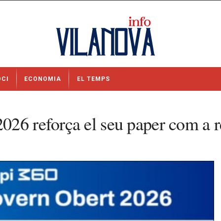
OCI
ECONOMIA
EL TEMPS
26 reforça el seu paper com a re