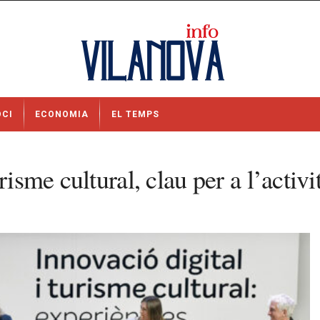
OCI
ECONOMIA
EL TEMPS
isme cultural, clau per a l’activi