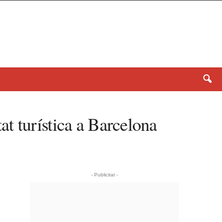
tat turística a Barcelona
- Publicitat -