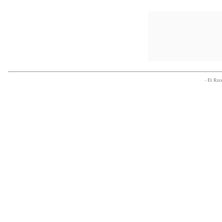
- Et Re