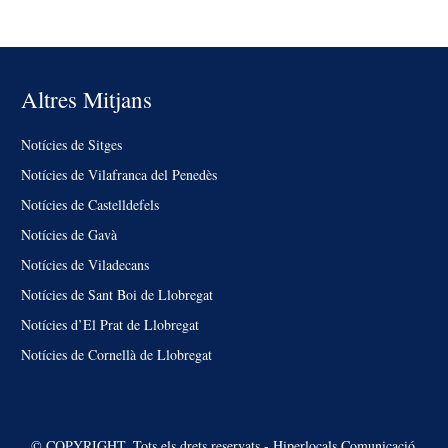
Altres Mitjans
Notícies de Sitges
Notícies de Vilafranca del Penedès
Notícies de Castelldefels
Notícies de Gavà
Notícies de Viladecans
Notícies de Sant Boi de Llobregat
Notícies d’El Prat de Llobregat
Notícies de Cornellà de Llobregat
© COPYRIGHT. Tots els drets reservats - Hiperlocals Comunicació.