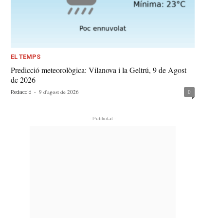
EL TEMPS
Predicció meteorològica: Vilanova i la Geltrú, 9 de Agost
de 2026
-
9 d'agost de 2026
0
Redacció
- Publicitat -