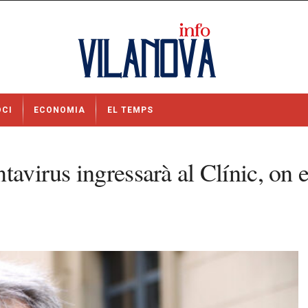
OCI
ECONOMIA
EL TEMPS
tavirus ingressarà al Clínic, on e