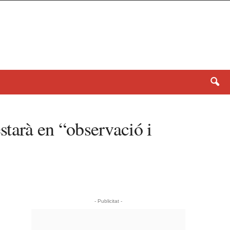
starà en “observació i
- Publicitat -