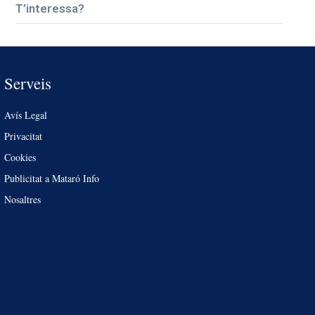
T’interessa?
Serveis
Avís Legal
Privacitat
Cookies
Publicitat a Mataró Info
Nosaltres