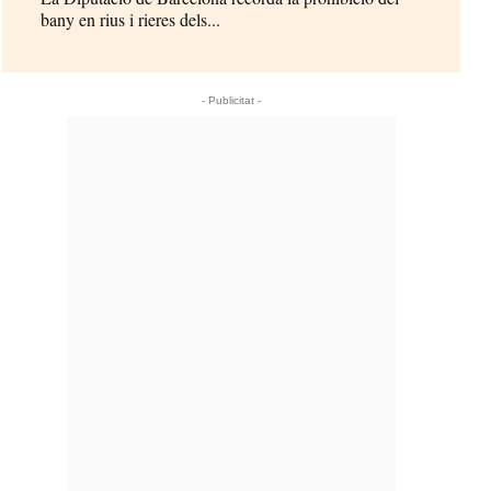
bany en rius i rieres dels...
- Publicitat -