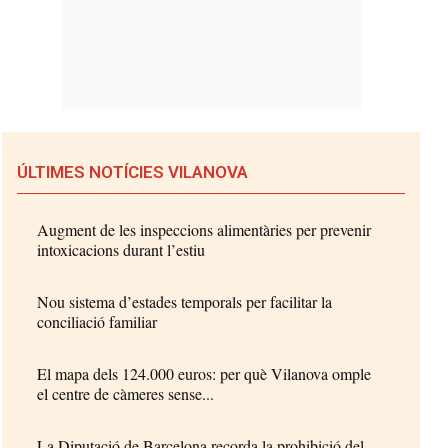
ÚLTIMES NOTÍCIES VILANOVA
Augment de les inspeccions alimentàries per prevenir
intoxicacions durant l’estiu
Nou sistema d’estades temporals per facilitar la
conciliació familiar
El mapa dels 124.000 euros: per què Vilanova omple
el centre de càmeres sense...
La Diputació de Barcelona recorda la prohibició del