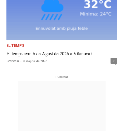
EL TEMPS
El temps avui 6 de Agost de 2026 a Vilanova i...
-
6 d'agost de 2026
0
Redacció
- Publicitat -