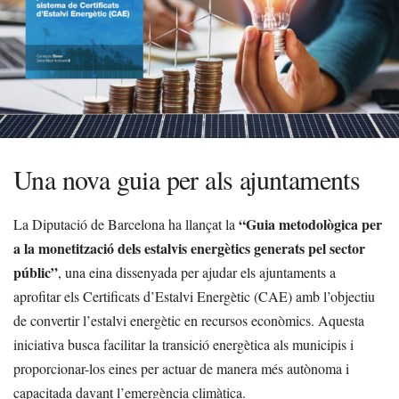
Una nova guia per als ajuntaments
“Guia metodològica per
La Diputació de Barcelona ha llançat la
a la monetització dels estalvis energètics generats pel sector
públic”
, una eina dissenyada per ajudar els ajuntaments a
aprofitar els Certificats d’Estalvi Energètic (CAE) amb l’objectiu
de convertir l’estalvi energètic en recursos econòmics. Aquesta
iniciativa busca facilitar la transició energètica als municipis i
proporcionar-los eines per actuar de manera més autònoma i
capacitada davant l’emergència climàtica.