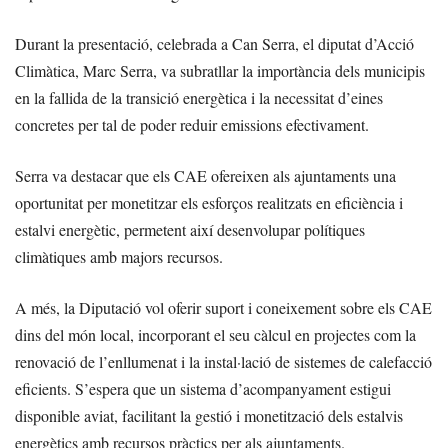
Durant la presentació, celebrada a Can Serra, el diputat d’Acció
Climàtica, Marc Serra, va subratllar la importància dels municipis
en la fallida de la transició energètica i la necessitat d’eines
concretes per tal de poder reduir emissions efectivament.
Serra va destacar que els CAE ofereixen als ajuntaments una
oportunitat per monetitzar els esforços realitzats en eficiència i
estalvi energètic, permetent així desenvolupar polítiques
climàtiques amb majors recursos.
A més, la Diputació vol oferir suport i coneixement sobre els CAE
dins del món local, incorporant el seu càlcul en projectes com la
renovació de l’enllumenat i la instal·lació de sistemes de calefacció
eficients. S’espera que un sistema d’acompanyament estigui
disponible aviat, facilitant la gestió i monetització dels estalvis
energètics amb recursos pràctics per als ajuntaments.