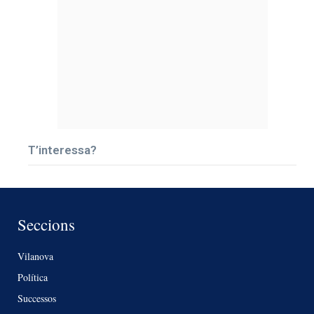
T’interessa?
Seccions
Vilanova
Política
Successos