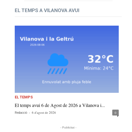
EL TEMPS A VILANOVA AVUI
EL TEMPS
El temps avui 6 de Agost de 2026 a Vilanova i...
-
6 d'agost de 2026
0
Redacció
- Publicitat -