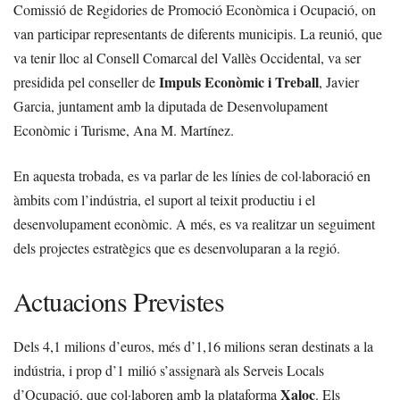
Comissió de Regidories de Promoció Econòmica i Ocupació, on
van participar representants de diferents municipis. La reunió, que
va tenir lloc al Consell Comarcal del Vallès Occidental, va ser
Impuls Econòmic i Treball
presidida pel conseller de
, Javier
Garcia, juntament amb la diputada de Desenvolupament
Econòmic i Turisme, Ana M. Martínez.
En aquesta trobada, es va parlar de les línies de col·laboració en
àmbits com l’indústria, el suport al teixit productiu i el
desenvolupament econòmic. A més, es va realitzar un seguiment
dels projectes estratègics que es desenvoluparan a la regió.
Actuacions Previstes
Dels 4,1 milions d’euros, més d’1,16 milions seran destinats a la
indústria, i prop d’1 milió s’assignarà als Serveis Locals
Xaloc
d’Ocupació, que col·laboren amb la plataforma
. Els