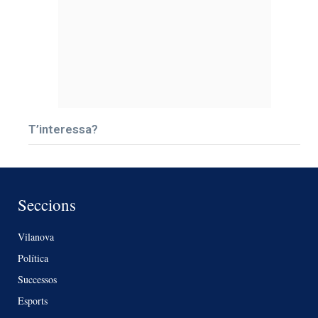
T’interessa?
Seccions
Vilanova
Política
Successos
Esports