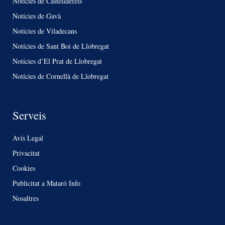
Notícies de Castelldefels
Notícies de Gavà
Notícies de Viladecans
Notícies de Sant Boi de Llobregat
Notícies d’El Prat de Llobregat
Notícies de Cornellà de Llobregat
Serveis
Avís Legal
Privacitat
Cookies
Publicitat a Mataró Info
Nosaltres