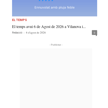
EL TEMPS
El temps avui 6 de Agost de 2026 a Vilanova i...
-
6 d'agost de 2026
0
Redacció
- Publicitat -