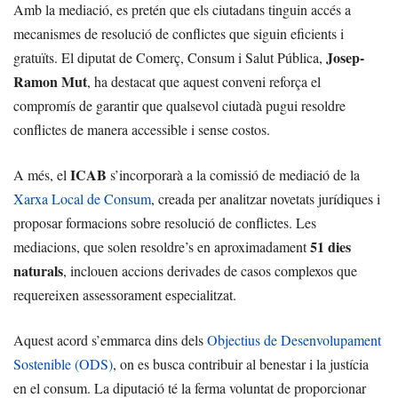
Amb la mediació, es pretén que els ciutadans tinguin accés a
mecanismes de resolució de conflictes que siguin eficients i
Josep-
gratuïts. El diputat de Comerç, Consum i Salut Pública,
Ramon Mut
, ha destacat que aquest conveni reforça el
compromís de garantir que qualsevol ciutadà pugui resoldre
conflictes de manera accessible i sense costos.
ICAB
A més, el
s’incorporarà a la comissió de mediació de la
Xarxa Local de Consum
, creada per analitzar novetats jurídiques i
proposar formacions sobre resolució de conflictes. Les
51 dies
mediacions, que solen resoldre’s en aproximadament
naturals
, inclouen accions derivades de casos complexos que
requereixen assessorament especialitzat.
Aquest acord s’emmarca dins dels
Objectius de Desenvolupament
Sostenible (ODS)
, on es busca contribuir al benestar i la justícia
en el consum. La diputació té la ferma voluntat de proporcionar