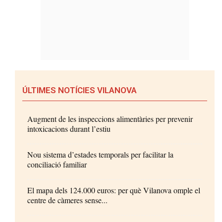
ÚLTIMES NOTÍCIES VILANOVA
Augment de les inspeccions alimentàries per prevenir
intoxicacions durant l’estiu
Nou sistema d’estades temporals per facilitar la
conciliació familiar
El mapa dels 124.000 euros: per què Vilanova omple el
centre de càmeres sense...