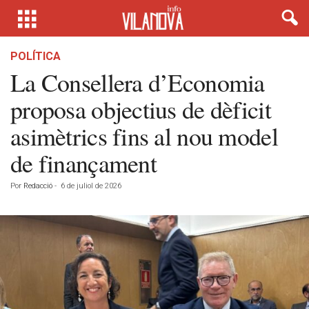
POLÍTICA
La Consellera d’Economia
proposa objectius de dèficit
asimètrics fins al nou model
de finançament
Por
Redacció
-
6 de juliol de 2026