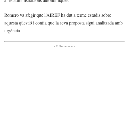
a les administracions autonòmiques.
Romero va afegir que l’AIREF ha dut a terme estudis sobre
aquesta qüestió i confia que la seva proposta sigui analitzada amb
urgència.
- Et Recomanem -