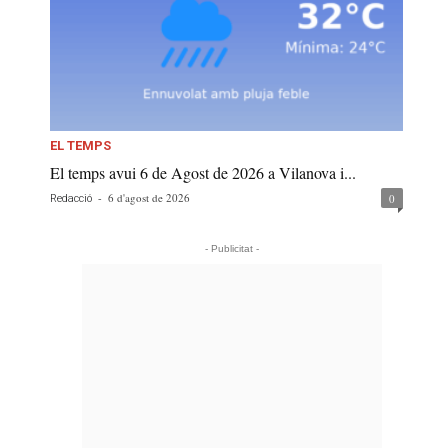
EL TEMPS
El temps avui 6 de Agost de 2026 a Vilanova i...
-
6 d'agost de 2026
0
Redacció
- Publicitat -