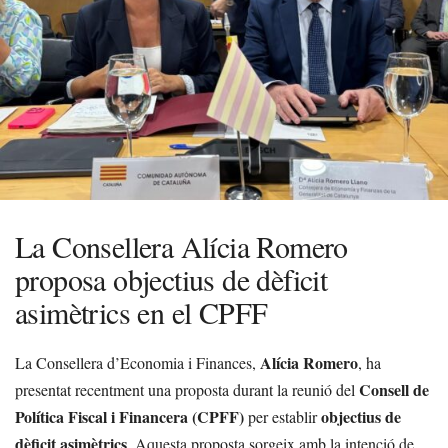
La Consellera Alícia Romero
proposa objectius de dèficit
asimètrics en el CPFF
Alícia Romero
La Consellera d’Economia i Finances,
, ha
Consell de
presentat recentment una proposta durant la reunió del
Política Fiscal i Financera (CPFF)
objectius de
per establir
dèficit asimètrics
. Aquesta proposta sorgeix amb la intenció de