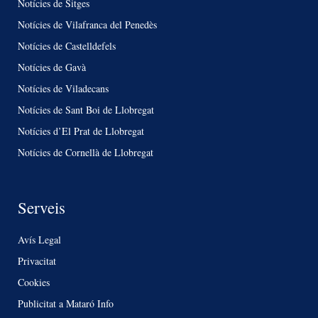
Notícies de Sitges
Notícies de Vilafranca del Penedès
Notícies de Castelldefels
Notícies de Gavà
Notícies de Viladecans
Notícies de Sant Boi de Llobregat
Notícies d’El Prat de Llobregat
Notícies de Cornellà de Llobregat
Serveis
Avís Legal
Privacitat
Cookies
Publicitat a Mataró Info