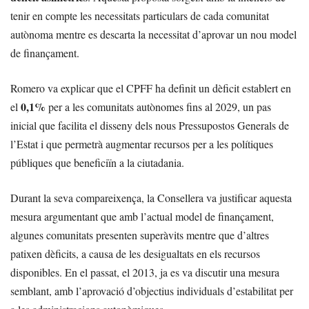
tenir en compte les necessitats particulars de cada comunitat
autònoma mentre es descarta la necessitat d’aprovar un nou model
de finançament.
Romero va explicar que el CPFF ha definit un dèficit establert en
0,1%
el
per a les comunitats autònomes fins al 2029, un pas
inicial que facilita el disseny dels nous Pressupostos Generals de
l’Estat i que permetrà augmentar recursos per a les polítiques
públiques que beneficiïn a la ciutadania.
Durant la seva compareixença, la Consellera va justificar aquesta
mesura argumentant que amb l’actual model de finançament,
algunes comunitats presenten superàvits mentre que d’altres
patixen dèficits, a causa de les desigualtats en els recursos
disponibles. En el passat, el 2013, ja es va discutir una mesura
semblant, amb l’aprovació d’objectius individuals d’estabilitat per