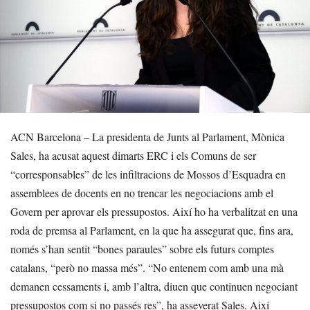
ACN Barcelona – La presidenta de Junts al Parlament, Mònica
Sales, ha acusat aquest dimarts ERC i els Comuns de ser
“corresponsables” de les infiltracions de Mossos d’Esquadra en
assemblees de docents en no trencar les negociacions amb el
Govern per aprovar els pressupostos. Així ho ha verbalitzat en una
roda de premsa al Parlament, en la que ha assegurat que, fins ara,
només s’han sentit “bones paraules” sobre els futurs comptes
catalans, “però no massa més”. “No entenem com amb una mà
demanen cessaments i, amb l’altra, diuen que continuen negociant
pressupostos com si no passés res”, ha asseverat Sales. Així