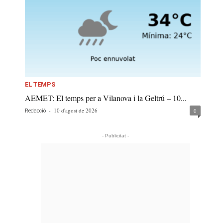
EL TEMPS
AEMET: El temps per a Vilanova i la Geltrú – 10...
-
10 d'agost de 2026
0
Redacció
- Publicitat -