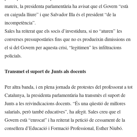
mateix, la presidenta parlamentària ha avisat que el Govern “està
en caiguda lliure” i que Salvador Illa és el president “de la
incompetència”.
Sales ha reiterat que els socis d’investidura, si no “aturen” les
converses pressupostàries fins que no es produeixin dimissions en
el si del Govern per aquesta crisi, “legitimen” les infiltracions
policials.
Transmet el suport de Junts als docents
Per altra banda, i en plena jornada de protestes del professorat a tot
Catalunya, la presidenta parlamentària ha transmès el suport de
Junts a les reivindicacions docents. “És una qüestió de millores
salarials, però també educatives”, ha afegit. Sales creu que el
Govern està “enrocat” i ha reiterat la petició de cessament de la
consellera d’Educació i Formació Professional, Esther Niubó.