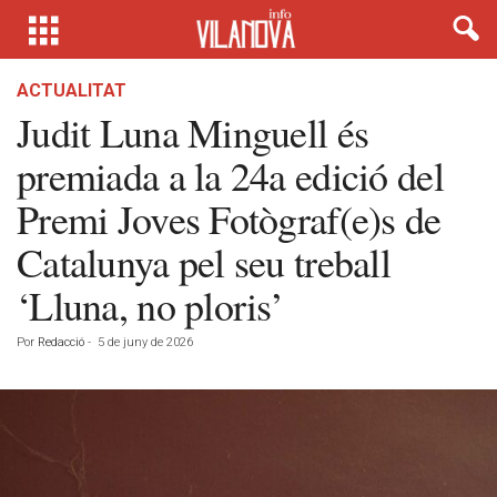
ACTUALITAT
Judit Luna Minguell és
premiada a la 24a edició del
Premi Joves Fotògraf(e)s de
Catalunya pel seu treball
‘Lluna, no ploris’
Por
Redacció
-
5 de juny de 2026