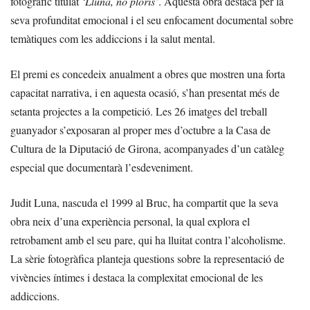
fotogràfic titulat
‘Lluna, no ploris’
. Aquesta obra destaca per la
seva profunditat emocional i el seu enfocament documental sobre
temàtiques com les addiccions i la salut mental.
El premi es concedeix anualment a obres que mostren una forta
capacitat narrativa, i en aquesta ocasió, s’han presentat més de
setanta projectes a la competició. Les 26 imatges del treball
guanyador s’exposaran al proper mes d’octubre a la Casa de
Cultura de la Diputació de Girona, acompanyades d’un catàleg
especial que documentarà l’esdeveniment.
Judit Luna, nascuda el 1999 al Bruc, ha compartit que la seva
obra neix d’una experiència personal, la qual explora el
retrobament amb el seu pare, qui ha lluitat contra l’alcoholisme.
La sèrie fotogràfica planteja questions sobre la representació de
vivències íntimes i destaca la complexitat emocional de les
addiccions.