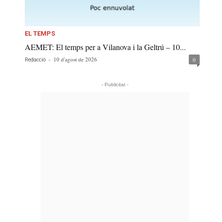
EL TEMPS
AEMET: El temps per a Vilanova i la Geltrú – 10...
-
10 d'agost de 2026
0
Redacció
- Publicitat -