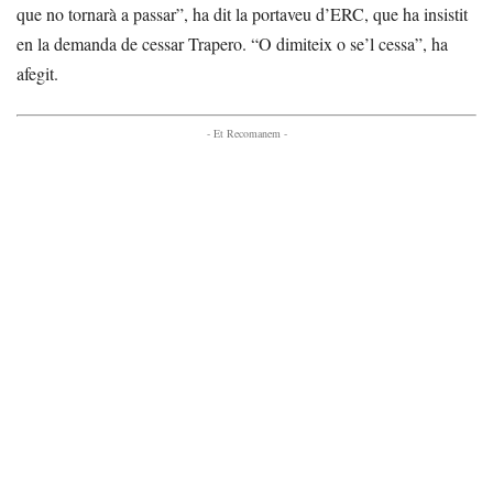
que no tornarà a passar”, ha dit la portaveu d’ERC, que ha insistit
en la demanda de cessar Trapero. “O dimiteix o se’l cessa”, ha
afegit.
- Et Recomanem -