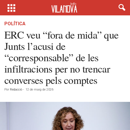
POLÍTICA
ERC veu “fora de mida” que
Junts l’acusi de
“corresponsable” de les
infiltracions per no trencar
converses pels comptes
Por
Redacció
-
12 de maig de 2026