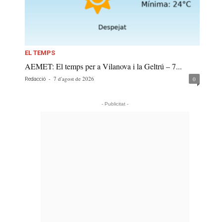
EL TEMPS
AEMET: El temps per a Vilanova i la Geltrú – 7...
-
7 d'agost de 2026
0
Redacció
- Publicitat -