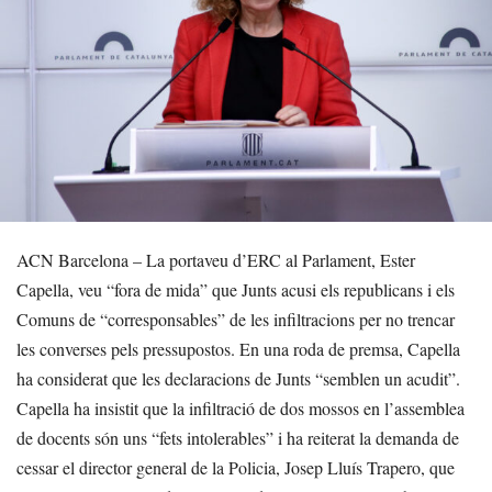
ACN Barcelona – La portaveu d’ERC al Parlament, Ester
Capella, veu “fora de mida” que Junts acusi els republicans i els
Comuns de “corresponsables” de les infiltracions per no trencar
les converses pels pressupostos. En una roda de premsa, Capella
ha considerat que les declaracions de Junts “semblen un acudit”.
Capella ha insistit que la infiltració de dos mossos en l’assemblea
de docents són uns “fets intolerables” i ha reiterat la demanda de
cessar el director general de la Policia, Josep Lluís Trapero, que