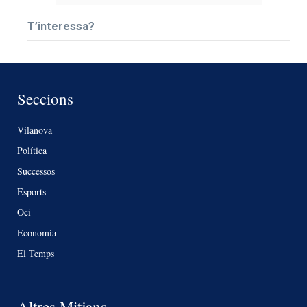
T’interessa?
Seccions
Vilanova
Política
Successos
Esports
Oci
Economia
El Temps
Altres Mitjans