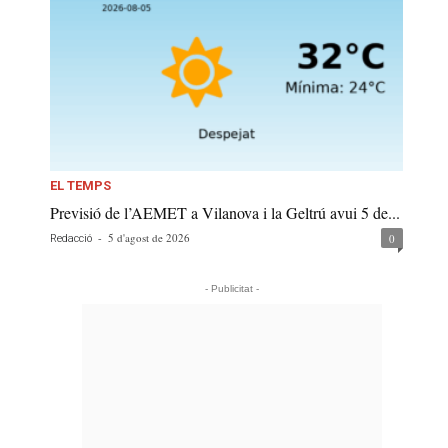
EL TEMPS
Previsió de l’AEMET a Vilanova i la Geltrú avui 5 de...
-
5 d'agost de 2026
0
Redacció
- Publicitat -