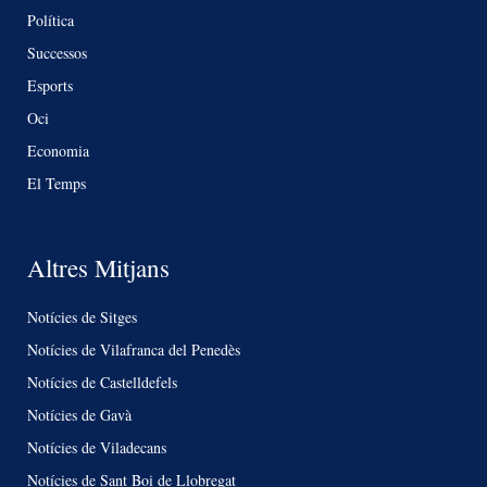
Política
Successos
Esports
Oci
Economia
El Temps
Altres Mitjans
Notícies de Sitges
Notícies de Vilafranca del Penedès
Notícies de Castelldefels
Notícies de Gavà
Notícies de Viladecans
Notícies de Sant Boi de Llobregat