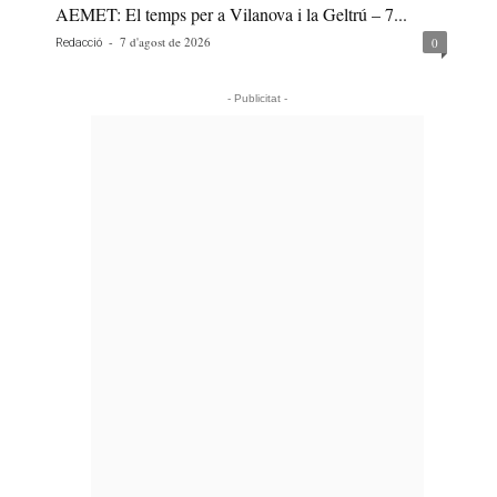
AEMET: El temps per a Vilanova i la Geltrú – 7...
-
7 d'agost de 2026
0
Redacció
- Publicitat -