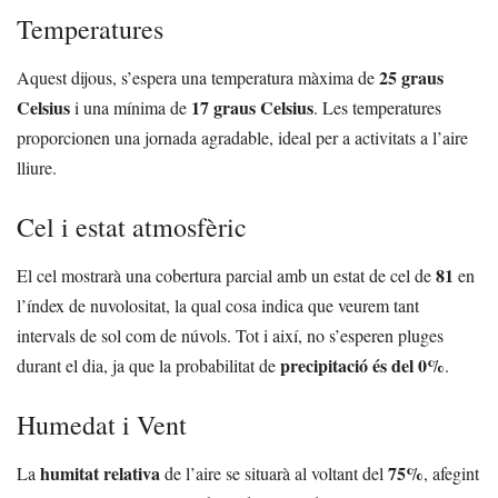
Temperatures
25 graus
Aquest dijous, s’espera una temperatura màxima de
Celsius
17 graus Celsius
i una mínima de
. Les temperatures
proporcionen una jornada agradable, ideal per a activitats a l’aire
lliure.
Cel i estat atmosfèric
81
El cel mostrarà una cobertura parcial amb un estat de cel de
en
l’índex de nuvolositat, la qual cosa indica que veurem tant
intervals de sol com de núvols. Tot i així, no s’esperen pluges
precipitació és del 0%
durant el dia, ja que la probabilitat de
.
Humedat i Vent
humitat relativa
75%
La
de l’aire se situarà al voltant del
, afegint