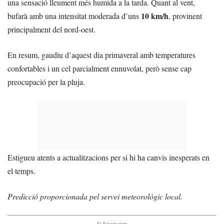
una sensació lleument més humida a la tarda. Quant al vent,
10 km/h
bufarà amb una intensitat moderada d’uns
, provinent
principalment del nord-oest.
En resum, gaudiu d’aquest dia primaveral amb temperatures
confortables i un cel parcialment ennuvolat, però sense cap
preocupació per la pluja.
Estigueu atents a actualitzacions per si hi ha canvis inesperats en
el temps.
Predicció proporcionada pel servei meteorològic local.
- Et Recomanem -