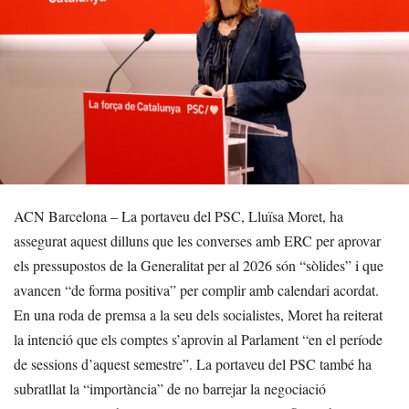
ACN Barcelona – La portaveu del PSC, Lluïsa Moret, ha
assegurat aquest dilluns que les converses amb ERC per aprovar
els pressupostos de la Generalitat per al 2026 són “sòlides” i que
avancen “de forma positiva” per complir amb calendari acordat.
En una roda de premsa a la seu dels socialistes, Moret ha reiterat
la intenció que els comptes s’aprovin al Parlament “en el període
de sessions d’aquest semestre”. La portaveu del PSC també ha
subratllat la “importància” de no barrejar la negociació