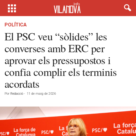
POLÍTICA
El PSC veu “sòlides” les
converses amb ERC per
aprovar els pressupostos i
confia complir els terminis
acordats
Por
Redacció
-
11 de maig de 2026