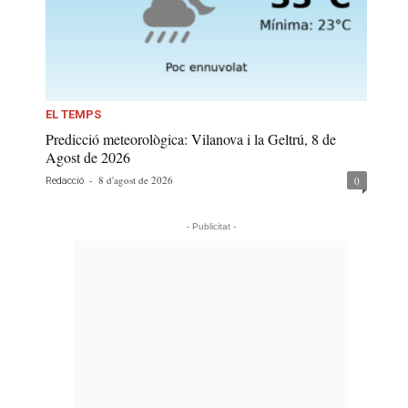
EL TEMPS
Predicció meteorològica: Vilanova i la Geltrú, 8 de
Agost de 2026
-
8 d'agost de 2026
0
Redacció
- Publicitat -