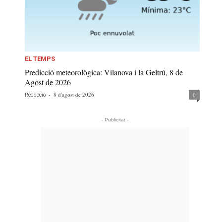
EL TEMPS
Predicció meteorològica: Vilanova i la Geltrú, 8 de
Agost de 2026
-
8 d'agost de 2026
0
Redacció
- Publicitat -