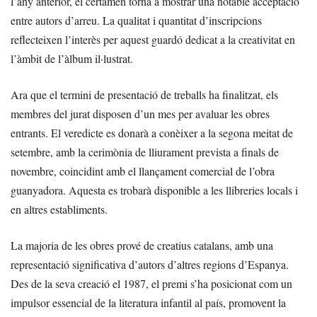
l’any anterior, el certamen torna a mostrar una notable acceptació
entre autors d’arreu. La qualitat i quantitat d’inscripcions
reflecteixen l’interès per aquest guardó dedicat a la creativitat en
l’àmbit de l’àlbum il·lustrat.
Ara que el termini de presentació de treballs ha finalitzat, els
membres del jurat disposen d’un mes per avaluar les obres
entrants. El veredicte es donarà a conèixer a la segona meitat de
setembre, amb la cerimònia de lliurament prevista a finals de
novembre, coincidint amb el llançament comercial de l’obra
guanyadora. Aquesta es trobarà disponible a les llibreries locals i
en altres establiments.
La majoria de les obres prové de creatius catalans, amb una
representació significativa d’autors d’altres regions d’Espanya.
Des de la seva creació el 1987, el premi s’ha posicionat com un
impulsor essencial de la literatura infantil al país, promovent la