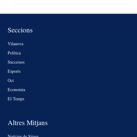
Seccions
Vilanova
Política
Successos
Esports
Oci
Economia
El Temps
Altres Mitjans
Notícies de Sitges