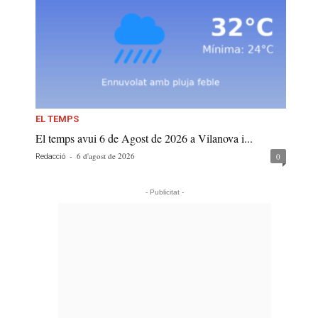
EL TEMPS
El temps avui 6 de Agost de 2026 a Vilanova i...
-
6 d'agost de 2026
0
Redacció
- Publicitat -