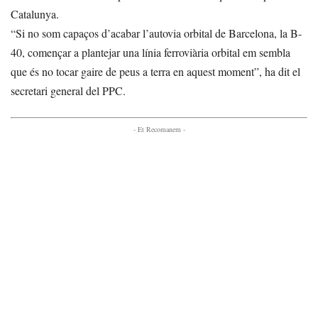
Catalunya.
“Si no som capaços d’acabar l’autovia orbital de Barcelona, la B-
40, començar a plantejar una línia ferroviària orbital em sembla
que és no tocar gaire de peus a terra en aquest moment”, ha dit el
secretari general del PPC.
- Et Recomanem -