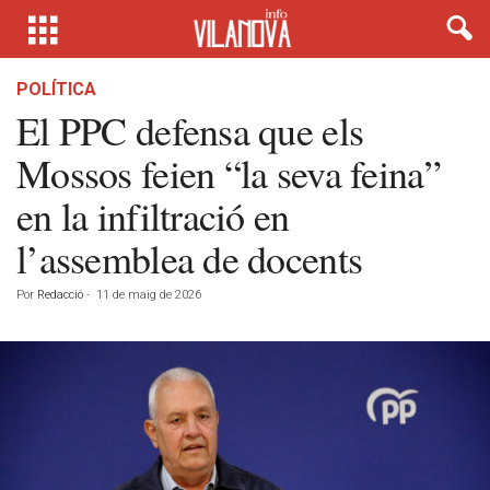
POLÍTICA
El PPC defensa que els
Mossos feien “la seva feina”
en la infiltració en
l’assemblea de docents
Por
Redacció
-
11 de maig de 2026