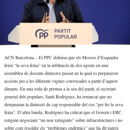
ACN Barcelona – El PPC defensa que els Mossos d’Esquadra
feien “la seva feina” en la infiltració de dos agents en una
assemblea de docents dimecres passat en la qual es preparaven
accions per a les diferents vagues convocades a partir d’aquest
dimarts. En una roda de premsa a la seu del partit, el secretari
general dels populars, Santi Rodríguez, ha remarcat que no
demanaran la dimissió de cap responsable del cos “per fer la seva
feina”. D’altra banda, Rodríguez ha criticat que el Govern i ERC
estiguin negociant “un nou xiringuito” sobre infraestructures i no
sobre com resoldre els “problemes endèmics” que ha dit pateix