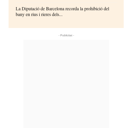
La Diputació de Barcelona recorda la prohibició del
bany en rius i rieres dels...
- Publicitat -