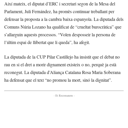
Així mateix, el diputat d’ERC i secretari segon de la Mesa del
Parlament, Juli Fernández, ha promès continuar treballant per
defensar la proposta a la cambra baixa espanyola. La diputada dels
Comuns Núria Lozano ha qualificat de “crueltat burocràtica” que
s’allarguin aquests processos. “Volen desposseir la persona de
l’últim espai de llibertat que li queda”, ha afegit.
La diputada de la CUP Pilar Castillejo ha insistit que el debat no
rau en si el dret a morir dignament existeix o no, perquè ja està
reconegut. La diputada d’Aliança Catalana Rosa Maria Soberana
ha defensat que el text “no promou la mort, sinó la dignitat”.
- Et Recomanem -