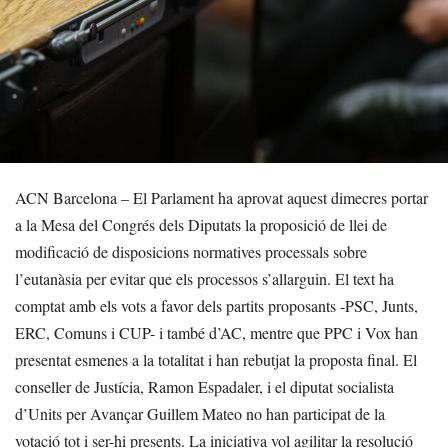
ACN Barcelona – El Parlament ha aprovat aquest dimecres portar
a la Mesa del Congrés dels Diputats la proposició de llei de
modificació de disposicions normatives processals sobre
l’eutanàsia per evitar que els processos s’allarguin. El text ha
comptat amb els vots a favor dels partits proposants -PSC, Junts,
ERC, Comuns i CUP- i també d’AC, mentre que PPC i Vox han
presentat esmenes a la totalitat i han rebutjat la proposta final. El
conseller de Justícia, Ramon Espadaler, i el diputat socialista
d’Units per Avançar Guillem Mateo no han participat de la
votació tot i ser-hi presents. La iniciativa vol agilitar la resolució