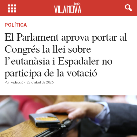
POLÍTICA
El Parlament aprova portar al
Congrés la llei sobre
l’eutanàsia i Espadaler no
participa de la votació
Por
Redacció
-
29 d'abril de 2026