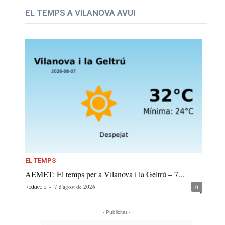
EL TEMPS A VILANOVA AVUI
EL TEMPS
AEMET: El temps per a Vilanova i la Geltrú – 7...
-
7 d'agost de 2026
0
Redacció
- Publicitat -