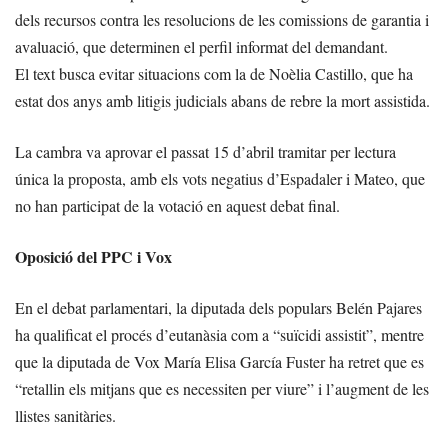
dels recursos contra les resolucions de les comissions de garantia i
avaluació, que determinen el perfil informat del demandant.
El text busca evitar situacions com la de Noèlia Castillo, que ha
estat dos anys amb litigis judicials abans de rebre la mort assistida.
La cambra va aprovar el passat 15 d’abril tramitar per lectura
única la proposta, amb els vots negatius d’Espadaler i Mateo, que
no han participat de la votació en aquest debat final.
Oposició del PPC i Vox
En el debat parlamentari, la diputada dels populars Belén Pajares
ha qualificat el procés d’eutanàsia com a “suïcidi assistit”, mentre
que la diputada de Vox María Elisa García Fuster ha retret que es
“retallin els mitjans que es necessiten per viure” i l’augment de les
llistes sanitàries.