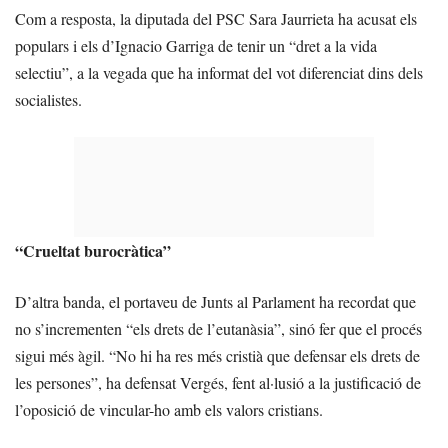
Com a resposta, la diputada del PSC Sara Jaurrieta ha acusat els
populars i els d’Ignacio Garriga de tenir un “dret a la vida
selectiu”, a la vegada que ha informat del vot diferenciat dins dels
socialistes.
“Crueltat burocràtica”
D’altra banda, el portaveu de Junts al Parlament ha recordat que
no s’incrementen “els drets de l’eutanàsia”, sinó fer que el procés
sigui més àgil. “No hi ha res més cristià que defensar els drets de
les persones”, ha defensat Vergés, fent al·lusió a la justificació de
l’oposició de vincular-ho amb els valors cristians.