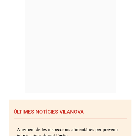
ÚLTIMES NOTÍCIES VILANOVA
Augment de les inspeccions alimentàries per prevenir
intoxicacions durant l’estiu