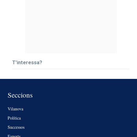
T’interessa?
Seccions
Vilanova
Política
Successos
Esports