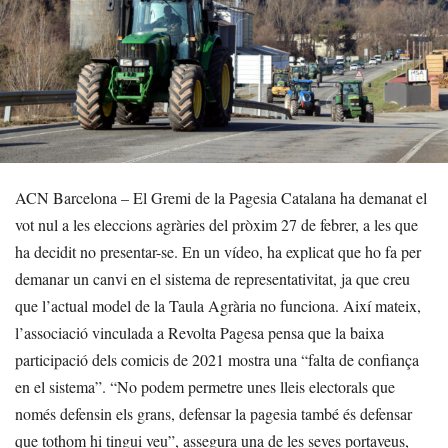
ACN Barcelona – El Gremi de la Pagesia Catalana ha demanat el
vot nul a les eleccions agràries del pròxim 27 de febrer, a les que
ha decidit no presentar-se. En un vídeo, ha explicat que ho fa per
demanar un canvi en el sistema de representativitat, ja que creu
que l’actual model de la Taula Agrària no funciona. Així mateix,
l’associació vinculada a Revolta Pagesa pensa que la baixa
participació dels comicis de 2021 mostra una “falta de confiança
en el sistema”. “No podem permetre unes lleis electorals que
només defensin els grans, defensar la pagesia també és defensar
que tothom hi tingui veu”, assegura una de les seves portaveus,