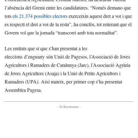
l’absència del Gremi entre les candidatures. “Només demano que
tots
els 21.374 possibles electors
exerceixin aquest dret a vot i que
es respecti el dret a vot de la resta”, ha conclòs, tot reiterant que el
Govern vol que la jornada “transcorri amb tota normalitat”.
Les entitats que sí que s’han presentat a les
eleccions d’enguany són Unió de Pagesos, l’Associació de Joves
Agricultors i Ramaders de Catalunya (Jarc), l’Associació Agrària
de Joves Agricultors (Asaja) i la Unió de Petits Agricultors i
Ramaders (UPA). Així mateix, per primer cop s’ha presentat
Assemblea Pagesa.
- Et Recomanem -