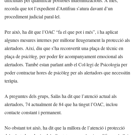
dificultats per quantificar possibles indemnitzacions. A més,
recorda que tot l’expedient d’Antifrau s’atura davant d’un
procediment judicial paral·lel.
Per això, ha dit que l’OAC “fa el que pot i més”, i ha aplicat
algunes mesures internes per millorar lleugerament la protecció als
alertadors. Així, diu que s’ha reconvertit una plaça de tècnic en
plaça de psicòleg, per poder fer acompanyament emocional als
alertadors. També estan parlant amb el Col·legi de Psicologia per
poder contractar hores de psicòleg per als alertadors que necessitin
teràpia.
A preguntes dels grups, Salàs ha dit que l’atenció actual als
alertadors, 74 actualment de 84 que ha tingut l’OAC, inclou
contacte constant i permanent.
No obstant tot això, ha dit que la millora de l’atenció i protecció