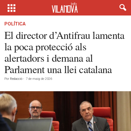
POLÍTICA
El director d’Antifrau lamenta
la poca protecció als
alertadors i demana al
Parlament una llei catalana
Por
Redacció
-
7 de maig de 2026