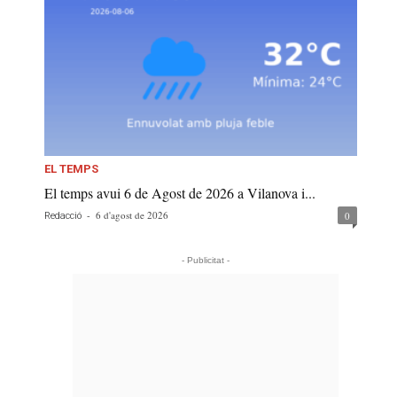
EL TEMPS
El temps avui 6 de Agost de 2026 a Vilanova i...
-
6 d'agost de 2026
0
Redacció
- Publicitat -