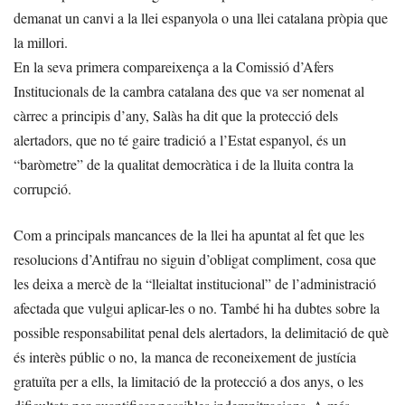
demanat un canvi a la llei espanyola o una llei catalana pròpia que
la millori.
En la seva primera compareixença a la Comissió d’Afers
Institucionals de la cambra catalana des que va ser nomenat al
càrrec a principis d’any, Salàs ha dit que la protecció dels
alertadors, que no té gaire tradició a l’Estat espanyol, és un
“baròmetre” de la qualitat democràtica i de la lluita contra la
corrupció.
Com a principals mancances de la llei ha apuntat al fet que les
resolucions d’Antifrau no siguin d’obligat compliment, cosa que
les deixa a mercè de la “lleialtat institucional” de l’administració
afectada que vulgui aplicar-les o no. També hi ha dubtes sobre la
possible responsabilitat penal dels alertadors, la delimitació de què
és interès públic o no, la manca de reconeixement de justícia
gratuïta per a ells, la limitació de la protecció a dos anys, o les