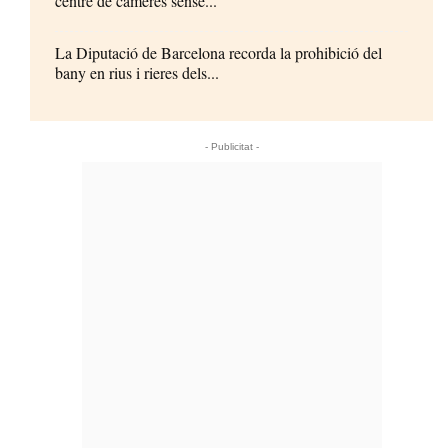
centre de càmeres sense...
La Diputació de Barcelona recorda la prohibició del
bany en rius i rieres dels...
- Publicitat -