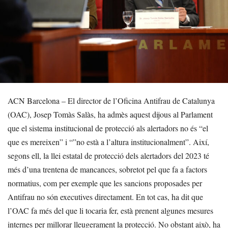
ACN Barcelona – El director de l’Oficina Antifrau de Catalunya
(OAC), Josep Tomàs Salàs, ha admès aquest dijous al Parlament
que el sistema institucional de protecció als alertadors no és “el
que es mereixen” i “”no està a l’altura institucionalment”. Així,
segons ell, la llei estatal de protecció dels alertadors del 2023 té
més d’una trentena de mancances, sobretot pel que fa a factors
normatius, com per exemple que les sancions proposades per
Antifrau no són executives directament. En tot cas, ha dit que
l’OAC fa més del que li tocaria fer, està prenent algunes mesures
internes per millorar lleugerament la protecció. No obstant això, ha