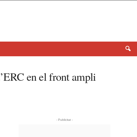
d’ERC en el front ampli
- Publicitat -