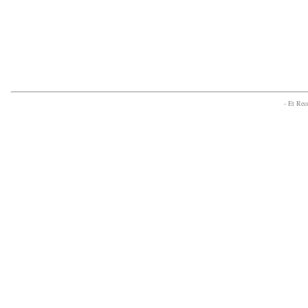
- Et Re