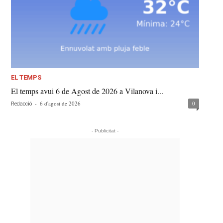
EL TEMPS
El temps avui 6 de Agost de 2026 a Vilanova i...
-
6 d'agost de 2026
0
Redacció
- Publicitat -