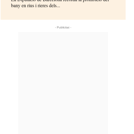
bany en rius i rieres dels...
- Publicitat -