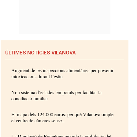
ÚLTIMES NOTÍCIES VILANOVA
Augment de les inspeccions alimentàries per prevenir
intoxicacions durant l’estiu
Nou sistema d’estades temporals per facilitar la
conciliació familiar
El mapa dels 124.000 euros: per què Vilanova omple
el centre de càmeres sense...
La Diputació de Barcelona recorda la prohibició del