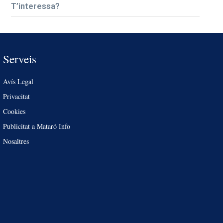
T’interessa?
Serveis
Avís Legal
Privacitat
Cookies
Publicitat a Mataró Info
Nosaltres