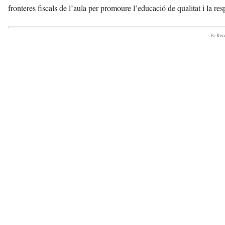
fronteres fiscals de l’aula per promoure l’educació de qualitat i la resp
- Et Re