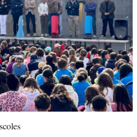
scoles