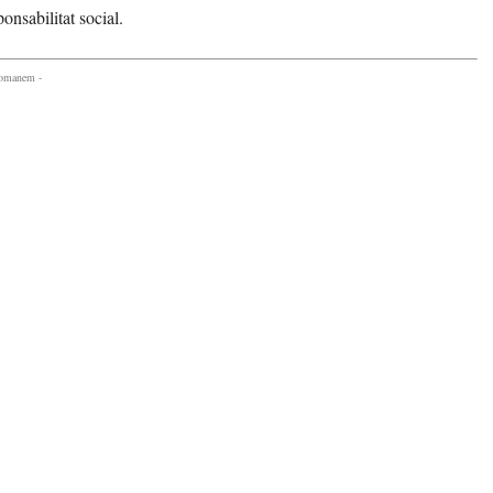
onsabilitat social.
comanem -