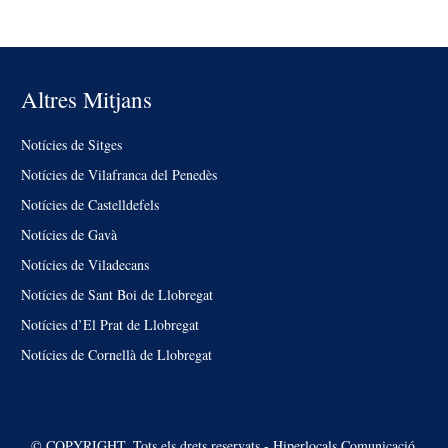
Altres Mitjans
Notícies de Sitges
Notícies de Vilafranca del Penedès
Notícies de Castelldefels
Notícies de Gavà
Notícies de Viladecans
Notícies de Sant Boi de Llobregat
Notícies d’El Prat de Llobregat
Notícies de Cornellà de Llobregat
© COPYRIGHT. Tots els drets reservats - Hiperlocals Comunicació.