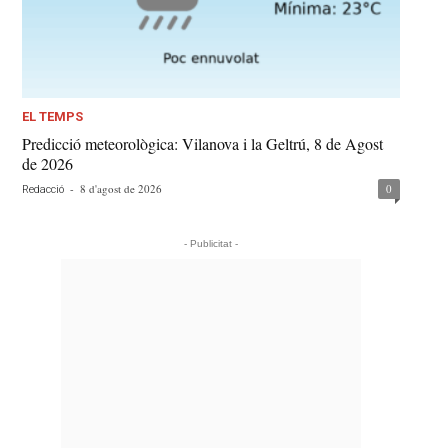
EL TEMPS
Predicció meteorològica: Vilanova i la Geltrú, 8 de Agost
de 2026
-
8 d'agost de 2026
0
Redacció
- Publicitat -