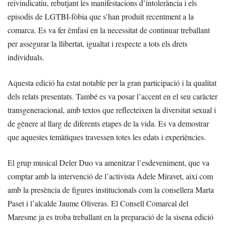
reivindicatiu, rebutjant les manifestacions d’intolerància i els
episodis de LGTBI-fòbia que s’han produït recentment a la
comarca. Es va fer èmfasi en la necessitat de continuar treballant
per assegurar la llibertat, igualtat i respecte a tots els drets
individuals.
Aquesta edició ha estat notable per la gran participació i la qualitat
dels relats presentats. També es va posar l’accent en el seu caràcter
transgeneracional, amb textos que reflecteixen la diversitat sexual i
de gènere al llarg de diferents etapes de la vida. Es va demostrar
que aquestes temàtiques travessen totes les edats i experiències.
El grup musical Deler Duo va amenitzar l’esdeveniment, que va
comptar amb la intervenció de l’activista Adele Miravet, així com
amb la presència de figures institucionals com la consellera Marta
Paset i l’alcalde Jaume Oliveras. El Consell Comarcal del
Maresme ja es troba treballant en la preparació de la sisena edició