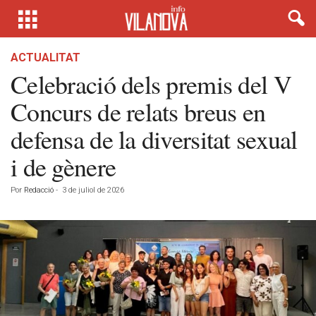
ACTUALITAT
Celebració dels premis del V
Concurs de relats breus en
defensa de la diversitat sexual
i de gènere
Por
Redacció
-
3 de juliol de 2026