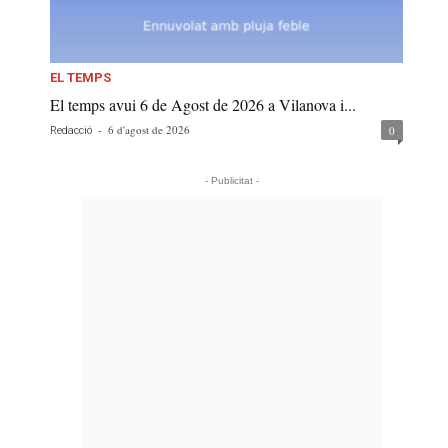
EL TEMPS
El temps avui 6 de Agost de 2026 a Vilanova i...
-
6 d'agost de 2026
0
Redacció
- Publicitat -