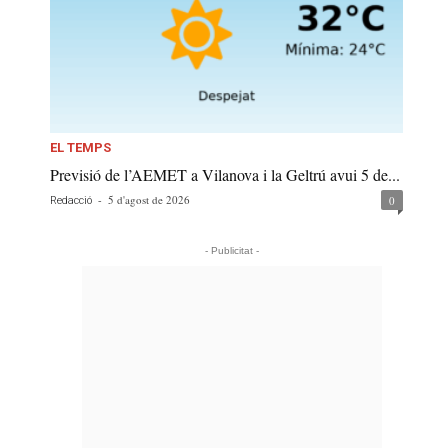
EL TEMPS
Previsió de l’AEMET a Vilanova i la Geltrú avui 5 de...
-
5 d'agost de 2026
0
Redacció
- Publicitat -