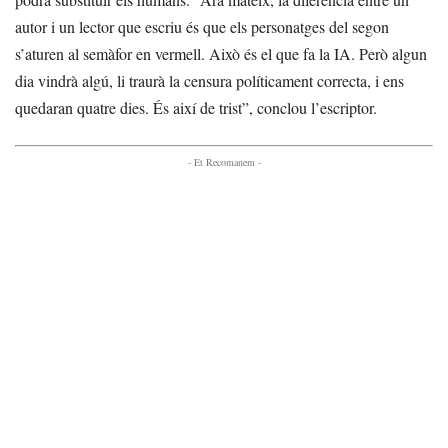
autor i un lector que escriu és que els personatges del segon
s’aturen al semàfor en vermell. Això és el que fa la IA. Però algun
dia vindrà algú, li traurà la censura políticament correcta, i ens
quedaran quatre dies. És així de trist”, conclou l’escriptor.
- Et Recomanem -