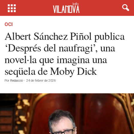
OCI
Albert Sánchez Piñol publica
‘Després del naufragi’, una
novel·la que imagina una
seqüela de Moby Dick
Por
Redacció
-
24 de febrer de 2026