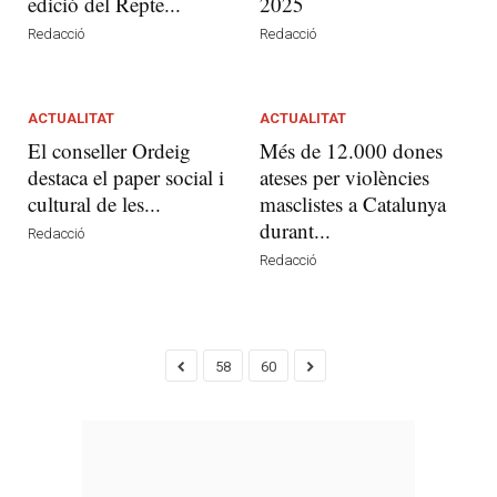
edició del Repte...
2025
Redacció
Redacció
ACTUALITAT
ACTUALITAT
El conseller Ordeig
Més de 12.000 dones
destaca el paper social i
ateses per violències
cultural de les...
masclistes a Catalunya
durant...
Redacció
Redacció
58
60