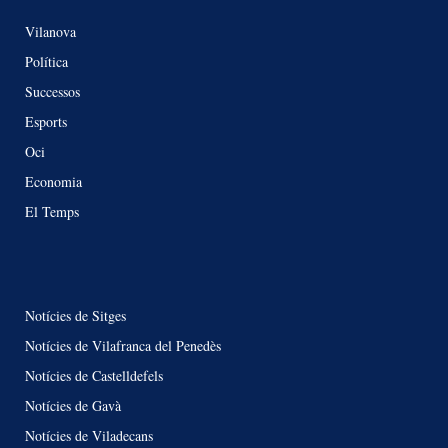
Vilanova
Política
Successos
Esports
Oci
Economia
El Temps
Notícies de Sitges
Notícies de Vilafranca del Penedès
Notícies de Castelldefels
Notícies de Gavà
Notícies de Viladecans